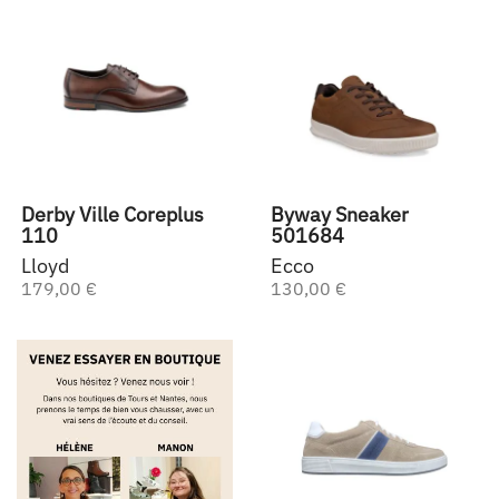
Derby Ville Coreplus
Byway Sneaker
110
501684
Lloyd
Ecco
179,00 €
130,00 €