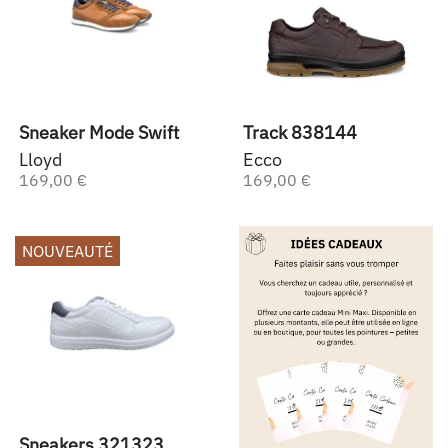
Sneaker Mode Swift
Track 838144
Lloyd
Ecco
169,00 €
169,00 €
NOUVEAUTÉ
Sneakers 321323