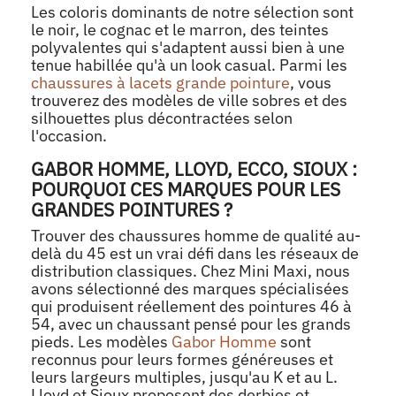
Les coloris dominants de notre sélection sont
le noir, le cognac et le marron, des teintes
polyvalentes qui s'adaptent aussi bien à une
tenue habillée qu'à un look casual. Parmi les
chaussures à lacets grande pointure
, vous
trouverez des modèles de ville sobres et des
silhouettes plus décontractées selon
l'occasion.
GABOR HOMME, LLOYD, ECCO, SIOUX :
POURQUOI CES MARQUES POUR LES
GRANDES POINTURES ?
Trouver des chaussures homme de qualité au-
delà du 45 est un vrai défi dans les réseaux de
distribution classiques. Chez Mini Maxi, nous
avons sélectionné des marques spécialisées
qui produisent réellement des pointures 46 à
54, avec un chaussant pensé pour les grands
pieds. Les modèles
Gabor Homme
sont
reconnus pour leurs formes généreuses et
leurs largeurs multiples, jusqu'au K et au L.
Lloyd et Sioux proposent des derbies et