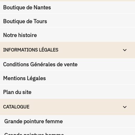
Boutique de Nantes
Boutique de Tours
Notre histoire
keyboard_arrow_down
INFORMATIONS LÉGALES
Conditions Générales de vente
Mentions Légales
Plan du site

CATALOGUE
Grande pointure femme