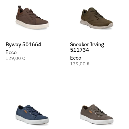
Byway 501664
Sneaker Irving
511734
Ecco
Ecco
129,00 €
139,00 €