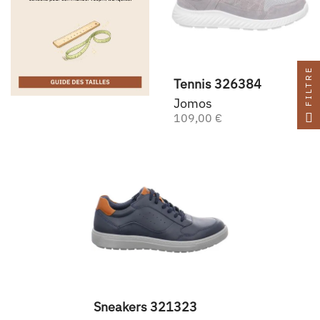
FILTRE
Tennis 326384
Jomos
109,00 €
Sneakers 321323