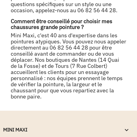
questions spécifiques sur un style ou une
occasion, appelez-nous au 06 82 56 44 28.
Comment être conseillé pour choisir mes
chaussures grande pointure ?
Mini Maxi, c'est 40 ans d'expertise dans les
pointures atypiques. Vous pouvez nous appeler
directement au 06 82 56 44 28 pour être
conseillé avant de commander ou de vous
déplacer. Nos boutiques de Nantes (14 Quai
de la Fosse) et de Tours (7 Rue Colbert)
accueillent les clients pour un essayage
personnalisé : nos équipes prennent le temps
de vérifier la pointure, la largeur et le
chaussant pour que vous repartiez avec la
bonne paire.
keyboard_arrow_down
MINI MAXI