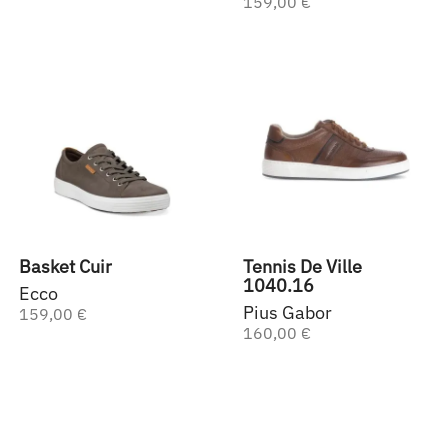
159,00 €
Basket Cuir
Tennis De Ville
1040.16
Ecco
Pius Gabor
159,00 €
160,00 €