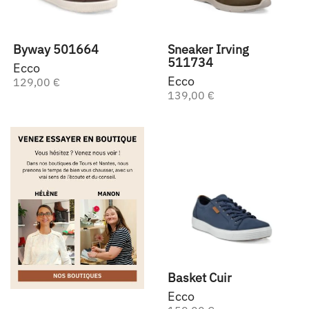
Byway 501664
Sneaker Irving
511734
Ecco
Ecco
129,00 €
139,00 €
Basket Cuir
Ecco