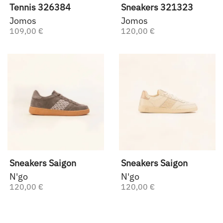
Tennis 326384
Sneakers 321323
Jomos
Jomos
109,00 €
120,00 €
Sneakers Saigon
Sneakers Saigon
N'go
N'go
120,00 €
120,00 €