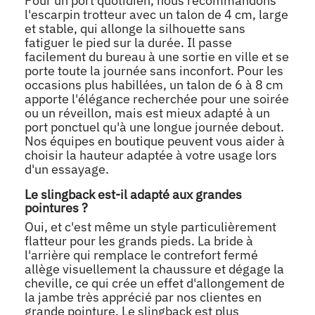
Pour un port quotidien, nous recommandons
l'escarpin trotteur avec un talon de 4 cm, large
et stable, qui allonge la silhouette sans
fatiguer le pied sur la durée. Il passe
facilement du bureau à une sortie en ville et se
porte toute la journée sans inconfort. Pour les
occasions plus habillées, un talon de 6 à 8 cm
apporte l'élégance recherchée pour une soirée
ou un réveillon, mais est mieux adapté à un
port ponctuel qu'à une longue journée debout.
Nos équipes en boutique peuvent vous aider à
choisir la hauteur adaptée à votre usage lors
d'un essayage.
Le slingback est-il adapté aux grandes
pointures ?
Oui, et c'est même un style particulièrement
flatteur pour les grands pieds. La bride à
l'arrière qui remplace le contrefort fermé
allège visuellement la chaussure et dégage la
cheville, ce qui crée un effet d'allongement de
la jambe très apprécié par nos clientes en
grande pointure. Le slingback est plus