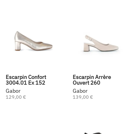
Escarpin Confort
Escarpin Arrère
3004.01 Ex 152
Ouvert 260
Gabor
Gabor
129,00 €
139,00 €