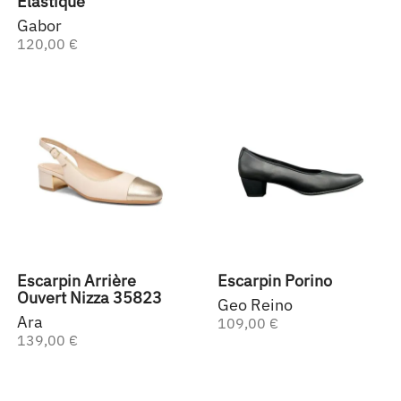
Élastiqué
Gabor
120,00 €
Escarpin Arrière
Escarpin Porino
Ouvert Nizza 35823
Geo Reino
Ara
109,00 €
139,00 €