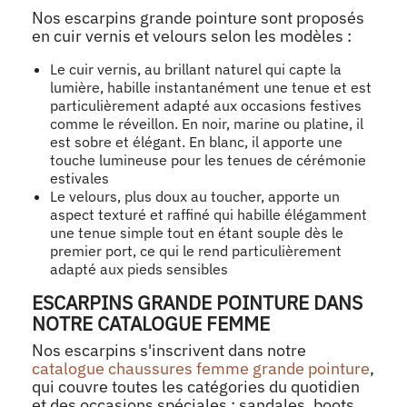
Nos escarpins grande pointure sont proposés
en cuir vernis et velours selon les modèles :
Le cuir vernis, au brillant naturel qui capte la
lumière, habille instantanément une tenue et est
particulièrement adapté aux occasions festives
comme le réveillon. En noir, marine ou platine, il
est sobre et élégant. En blanc, il apporte une
touche lumineuse pour les tenues de cérémonie
estivales
Le velours, plus doux au toucher, apporte un
aspect texturé et raffiné qui habille élégamment
une tenue simple tout en étant souple dès le
premier port, ce qui le rend particulièrement
adapté aux pieds sensibles
ESCARPINS GRANDE POINTURE DANS
NOTRE CATALOGUE FEMME
Nos escarpins s'inscrivent dans notre
catalogue chaussures femme grande pointure
,
qui couvre toutes les catégories du quotidien
et des occasions spéciales : sandales, boots,