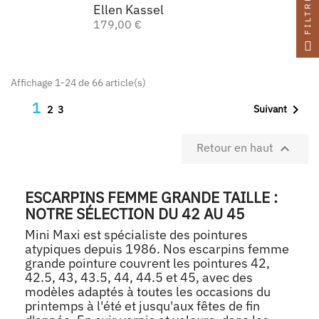
FILTRE
Ellen Kassel
179,00 €
Affichage 1-24 de 66 article(s)
1

Suivant
2
3

Retour en haut
ESCARPINS FEMME GRANDE TAILLE :
NOTRE SÉLECTION DU 42 AU 45
Mini Maxi est spécialiste des pointures
atypiques depuis 1986. Nos escarpins femme
grande pointure couvrent les pointures 42,
42.5, 43, 43.5, 44, 44.5 et 45, avec des
modèles adaptés à toutes les occasions du
printemps à l'été et jusqu'aux fêtes de fin