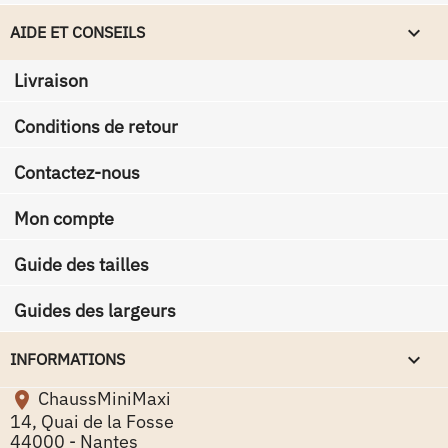

AIDE ET CONSEILS
Livraison
Conditions de retour
Contactez-nous
Mon compte
Guide des tailles
Guides des largeurs
keyboard_arrow_down
INFORMATIONS
ChaussMiniMaxi

14, Quai de la Fosse
44000 - Nantes