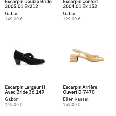
Escarpin Double Bride
Escarpin Confort
3005.01 Ex212
3004.01 Ex 152
Gabor
Gabor
149,00 €
129,00 €
Escarpin Largeur H
Escarpin Arrière
Avec Bride 36.149
Ouvert D-7470
Gabor
Ellen Kassel
149,00 €
159,00 €