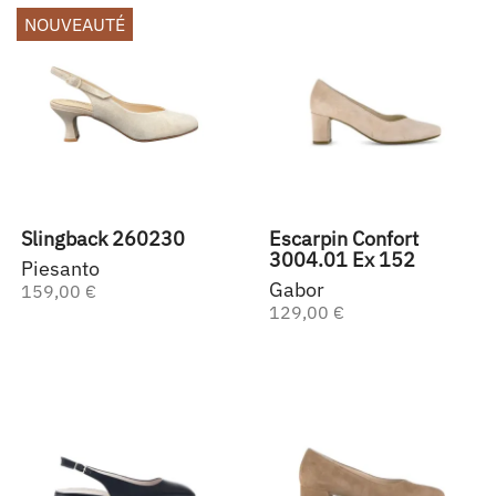
NOUVEAUTÉ
Slingback 260230
Escarpin Confort
3004.01 Ex 152
Piesanto
Gabor
159,00 €
129,00 €