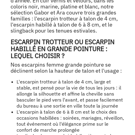
d'année. En cuir vernis et velours, dans les
coloris noir, marine, platine et blanc, notre
sélection Gabor et Ara couvre trois grandes
familles : l'escarpin trotteur à talon de 4 cm,
l'escarpin habillé à talon de 6 à 8 cm, et le
slingback pour les tenues estivales.
ESCARPIN TROTTEUR OU ESCARPIN
HABILLÉ EN GRANDE POINTURE :
LEQUEL CHOISIR ?
Nos escarpins femme grande pointure se
déclinent selon la hauteur de talon et l'usage :
L'escarpin trotteur à talon de 4 cm, large et
stable, est pensé pour la vie de tous les jours : il
allonge la silhouette et affine la cheville sans
basculer le pied vers l'avant, et passe facilement
du bureau à une sortie en ville toute la journée
L'escarpin à talon de 6 à 8 cm est le choix des
occasions habillées : soirées, mariages, réveillon,
tout événement où l'élégance prime sur le
confort de marche prolongée