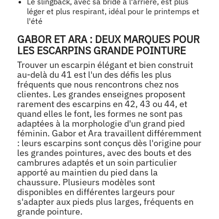
Le slingback, avec sa bride à l'arrière, est plus
léger et plus respirant, idéal pour le printemps et
l'été
GABOR ET ARA : DEUX MARQUES POUR
LES ESCARPINS GRANDE POINTURE
Trouver un escarpin élégant et bien construit
au-delà du 41 est l'un des défis les plus
fréquents que nous rencontrons chez nos
clientes. Les grandes enseignes proposent
rarement des escarpins en 42, 43 ou 44, et
quand elles le font, les formes ne sont pas
adaptées à la morphologie d'un grand pied
féminin. Gabor et Ara travaillent différemment
: leurs escarpins sont conçus dès l'origine pour
les grandes pointures, avec des bouts et des
cambrures adaptés et un soin particulier
apporté au maintien du pied dans la
chaussure. Plusieurs modèles sont
disponibles en différentes largeurs pour
s'adapter aux pieds plus larges, fréquents en
grande pointure.