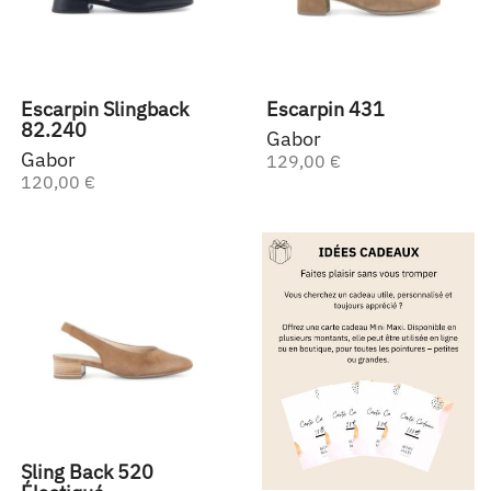
Escarpin Slingback
Escarpin 431
82.240
Gabor
Gabor
129,00 €
120,00 €
Sling Back 520