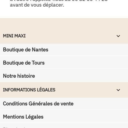
avant de vous déplacer.
keyboard_arrow_down
MINI MAXI
Boutique de Nantes
Boutique de Tours
Notre histoire
keyboard_arrow_down
INFORMATIONS LÉGALES
Conditions Générales de vente
Mentions Légales