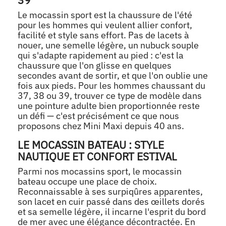
39
Le mocassin sport est la chaussure de l'été
pour les hommes qui veulent allier confort,
facilité et style sans effort. Pas de lacets à
nouer, une semelle légère, un nubuck souple
qui s'adapte rapidement au pied : c'est la
chaussure que l'on glisse en quelques
secondes avant de sortir, et que l'on oublie une
fois aux pieds. Pour les hommes chaussant du
37, 38 ou 39, trouver ce type de modèle dans
une pointure adulte bien proportionnée reste
un défi — c'est précisément ce que nous
proposons chez Mini Maxi depuis 40 ans.
LE MOCASSIN BATEAU : STYLE
NAUTIQUE ET CONFORT ESTIVAL
Parmi nos mocassins sport, le mocassin
bateau occupe une place de choix.
Reconnaissable à ses surpiqûres apparentes,
son lacet en cuir passé dans des œillets dorés
et sa semelle légère, il incarne l'esprit du bord
de mer avec une élégance décontractée. En