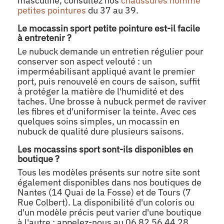
masculine, consultez nos
chaussures homme
petites pointures
du 37 au 39.
Le mocassin sport petite pointure est-il facile
à entretenir ?
Le nubuck demande un entretien régulier pour
conserver son aspect velouté : un
imperméabilisant appliqué avant le premier
port, puis renouvelé en cours de saison, suffit
à protéger la matière de l'humidité et des
taches. Une brosse à nubuck permet de raviver
les fibres et d'uniformiser la teinte. Avec ces
quelques soins simples, un mocassin en
nubuck de qualité dure plusieurs saisons.
Les mocassins sport sont-ils disponibles en
boutique ?
Tous les modèles présents sur notre site sont
également disponibles dans nos boutiques de
Nantes (14 Quai de la Fosse) et de Tours (7
Rue Colbert). La disponibilité d'un coloris ou
d'un modèle précis peut varier d'une boutique
à l'autre : appelez-nous au 06 82 56 44 28