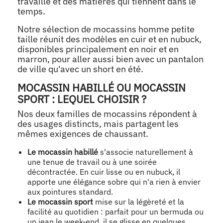
travaillé et des matières qui tiennent dans le
temps.
Notre sélection de mocassins homme petite
taille réunit des modèles en cuir et en nubuck,
disponibles principalement en noir et en
marron, pour aller aussi bien avec un pantalon
de ville qu'avec un short en été.
MOCASSIN HABILLÉ OU MOCASSIN
SPORT : LEQUEL CHOISIR ?
Nos deux familles de mocassins répondent à
des usages distincts, mais partagent les
mêmes exigences de chaussant.
Le mocassin habillé
s'associe naturellement à
une tenue de travail ou à une soirée
décontractée. En cuir lisse ou en nubuck, il
apporte une élégance sobre qui n'a rien à envier
aux pointures standard.
Le mocassin sport
mise sur la légèreté et la
facilité au quotidien : parfait pour un bermuda ou
un jean le week-end, il se glisse en quelques