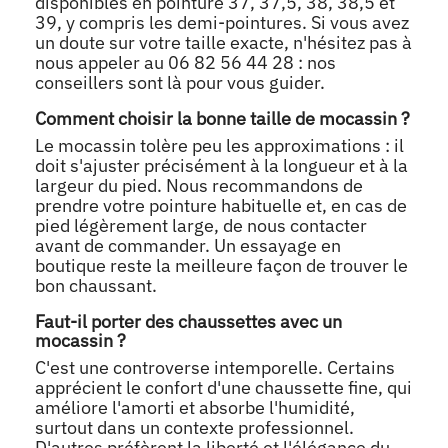
disponibles en pointure 37, 37,5, 38, 38,5 et
39, y compris les demi-pointures. Si vous avez
un doute sur votre taille exacte, n'hésitez pas à
nous appeler au 06 82 56 44 28 : nos
conseillers sont là pour vous guider.
Comment choisir la bonne taille de mocassin ?
Le mocassin tolère peu les approximations : il
doit s'ajuster précisément à la longueur et à la
largeur du pied. Nous recommandons de
prendre votre pointure habituelle et, en cas de
pied légèrement large, de nous contacter
avant de commander. Un essayage en
boutique reste la meilleure façon de trouver le
bon chaussant.
Faut-il porter des chaussettes avec un
mocassin ?
C'est une controverse intemporelle. Certains
apprécient le confort d'une chaussette fine, qui
améliore l'amorti et absorbe l'humidité,
surtout dans un contexte professionnel.
D'autres préfèrent la liberté et l'élégance du