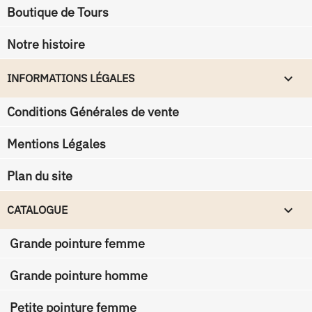
Boutique de Tours
Notre histoire
keyboard_arrow_down
INFORMATIONS LÉGALES
Conditions Générales de vente
Mentions Légales
Plan du site

CATALOGUE
Grande pointure femme
Grande pointure homme
Petite pointure femme