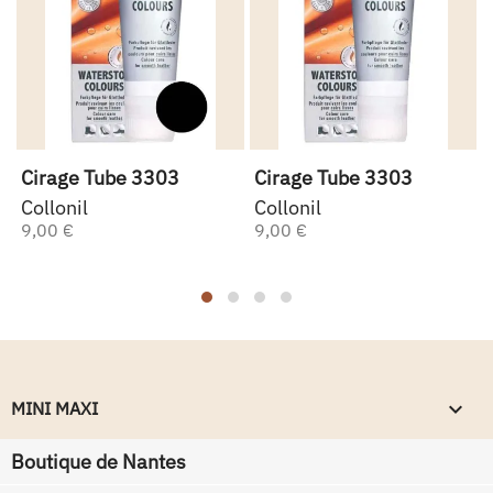
Cirage Tube 3303
Cirage Tube 3303
Collonil
Collonil
9,00 €
9,00 €
keyboard_arrow_down
MINI MAXI
Boutique de Nantes