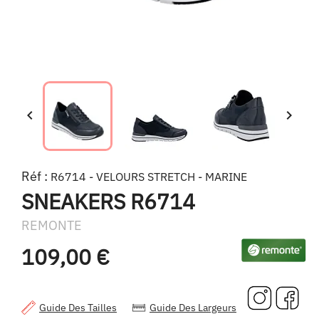


Réf :
R6714 - VELOURS STRETCH - MARINE
SNEAKERS R6714
REMONTE
109,00 €
Guide Des Tailles
Guide Des Largeurs