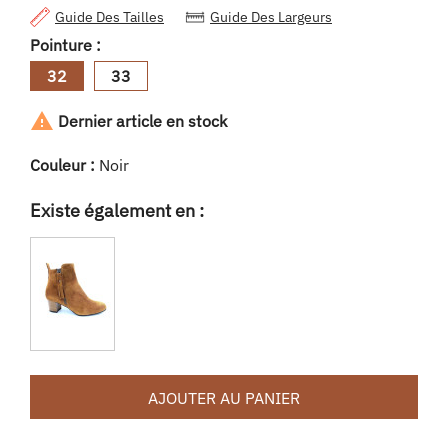
Guide Des Tailles
Guide Des Largeurs
Pointure :
32
33

Dernier article en stock
Couleur :
Noir
Existe également en :
AJOUTER AU PANIER