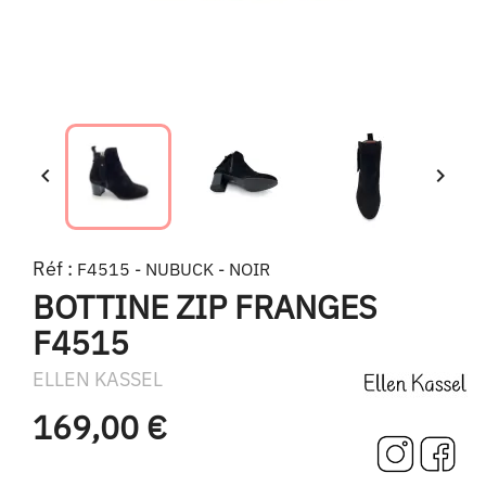


Réf :
F4515 - NUBUCK - NOIR
BOTTINE ZIP FRANGES
F4515
ELLEN KASSEL
169,00 €