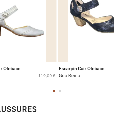
ir Olebace
Escarpin Cuir Olebace
Geo Reino
119,00 €
AUSSURES