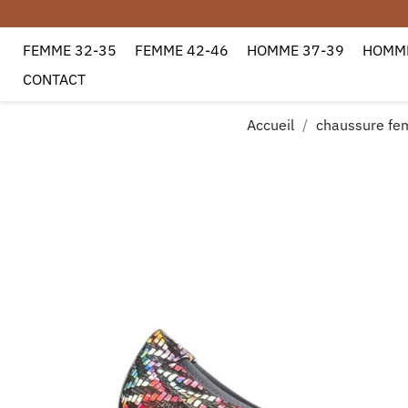
FEMME 32-35
FEMME 42-46
HOMME 37-39
HOMME
Toute commande passée entre l
CONTACT
Accueil
chaussure fe