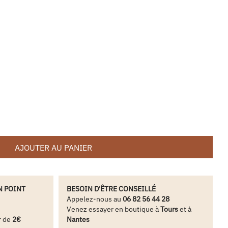
AJOUTER AU PANIER
N POINT
BESOIN D'ÊTRE CONSEILLÉ
Appelez-nous au
06 82 56 44 28
Venez essayer en boutique à
Tours
et à
r de
2€
Nantes