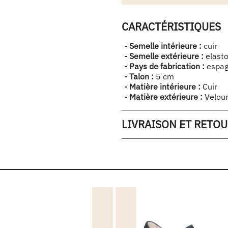
CARACTÉRISTIQUES
- Semelle intérieure :
cuir
- Semelle extérieure :
elast
- Pays de fabrication :
espa
- Talon :
5 cm
- Matière intérieure :
Cuir
- Matière extérieure :
Velou
LIVRAISON ET RETO