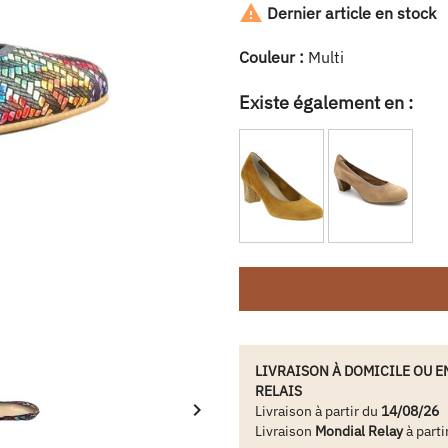

Dernier article en stock
Couleur :
Multi
Existe également en :
LIVRAISON À DOMICILE OU E
RELAIS

Livraison à partir du
14/08/26
Livraison
Mondial Relay
à parti