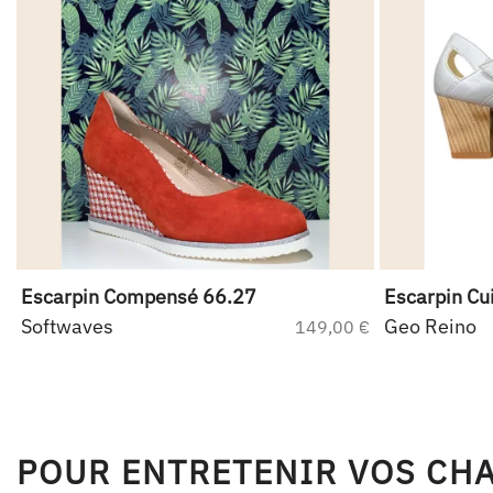
Escarpin Compensé 66.27
Escarpin Cu
Softwaves
Geo Reino
€
149,00 €
POUR ENTRETENIR VOS CH