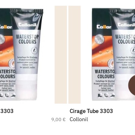
 3303
Cirage Tube 3303
Collonil
9,00 €