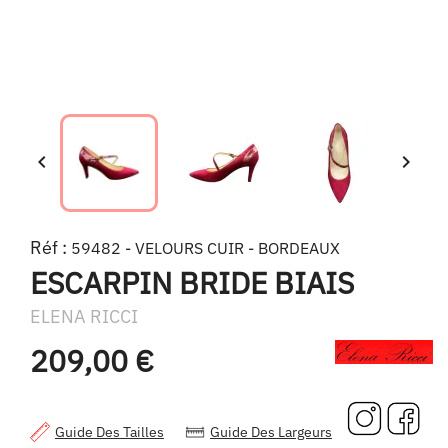


Réf :
59482 - VELOURS CUIR - BORDEAUX
ESCARPIN BRIDE BIAIS
ELENA RICCI
209,00 €
Guide Des Tailles
Guide Des Largeurs