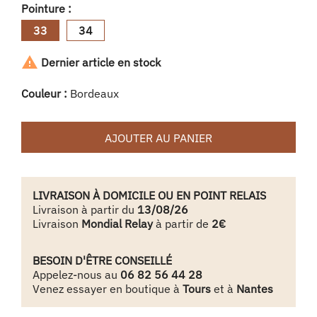
Pointure :
33
34

Dernier article en stock
Couleur :
Bordeaux
AJOUTER AU PANIER
LIVRAISON À DOMICILE OU EN POINT RELAIS
Livraison à partir du
13/08/26
Livraison
Mondial Relay
à partir de
2€
BESOIN D'ÊTRE CONSEILLÉ
Appelez-nous au
06 82 56 44 28
Venez essayer en boutique à
Tours
et à
Nantes