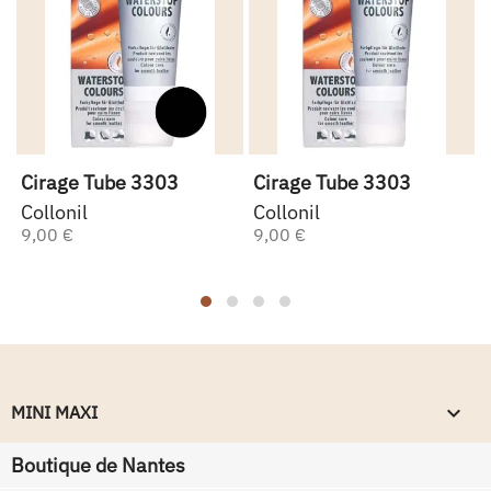
Cirage Tube 3303
Cirage Tube 3303
Collonil
Collonil
9,00 €
9,00 €
keyboard_arrow_down
MINI MAXI
Boutique de Nantes