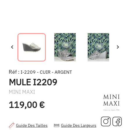


Réf :
I-2209 - CUIR - ARGENT
MULE I2209
MINI MAXI
119,00 €
Guide Des Tailles
Guide Des Largeurs