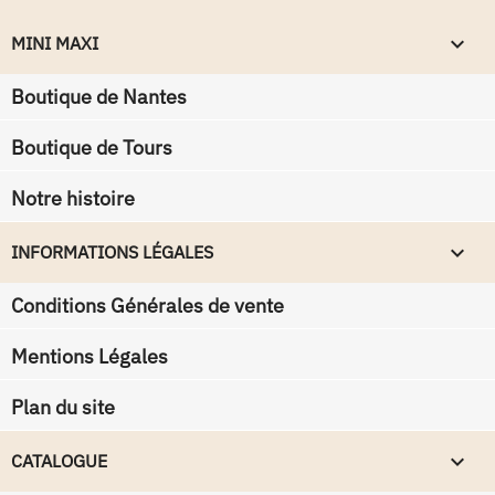
keyboard_arrow_down
MINI MAXI
Boutique de Nantes
Boutique de Tours
Notre histoire
keyboard_arrow_down
INFORMATIONS LÉGALES
Conditions Générales de vente
Mentions Légales
Plan du site

CATALOGUE