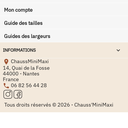
Mon compte
Guide des tailles
Guides des largeurs
keyboard_arrow_down
INFORMATIONS
ChaussMiniMaxi

14, Quai de la Fosse
44000 - Nantes
France
06 82 56 44 28

Tous droits réservés © 2026 - Chauss'MiniMaxi