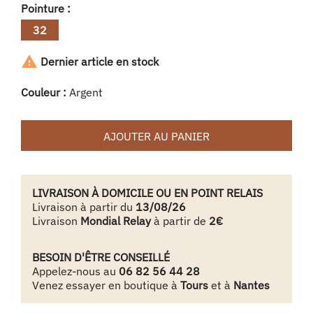
Pointure :
32

Dernier article en stock
Couleur :
Argent
AJOUTER AU PANIER
LIVRAISON À DOMICILE OU EN POINT RELAIS
Livraison à partir du
13/08/26
Livraison
Mondial Relay
à partir de
2€
BESOIN D'ÊTRE CONSEILLÉ
Appelez-nous au
06 82 56 44 28
Venez essayer en boutique à
Tours
et à
Nantes