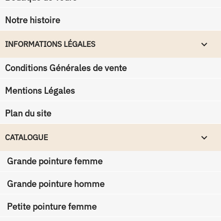
Notre histoire
keyboard_arrow_down
INFORMATIONS LÉGALES
Conditions Générales de vente
Mentions Légales
Plan du site

CATALOGUE
Grande pointure femme
Grande pointure homme
Petite pointure femme