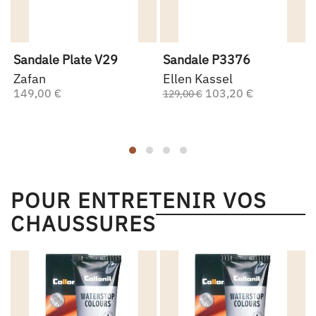
Sandale Plate V29
Sandale P3376
Zafan
Ellen Kassel
149,00 €
103,20 €
129,00 €
POUR ENTRETENIR VOS
CHAUSSURES