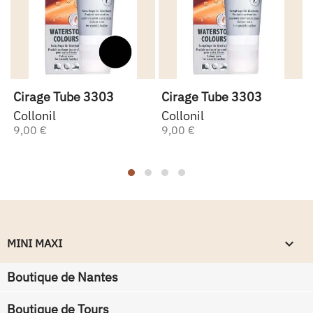
Cirage Tube 3303
Cirage Tube 3303
Collonil
Collonil
9,00 €
9,00 €
keyboard_arrow_down
MINI MAXI
Boutique de Nantes
Boutique de Tours