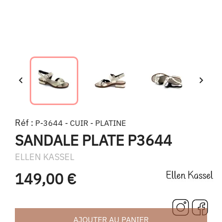


Réf :
P-3644 - CUIR - PLATINE
SANDALE PLATE P3644
ELLEN KASSEL
149,00 €
AJOUTER AU PANIER