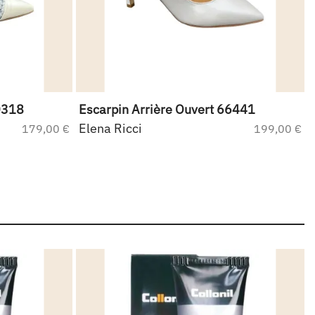
0318
Escarpin Arrière Ouvert 66441
Elena Ricci
179,00 €
199,00 €