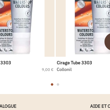
 3303
Cirage Tube 3303
Collonil
9,00 €
TALOGUE
AIDE ET 