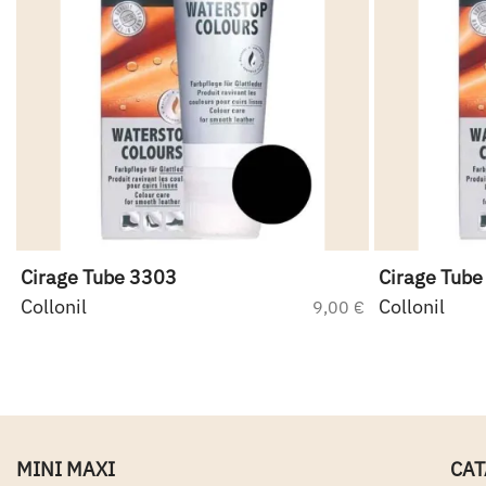
Cirage Tube 3303
Cirage Tube
Collonil
Collonil
9,00 €
MINI MAXI
CA