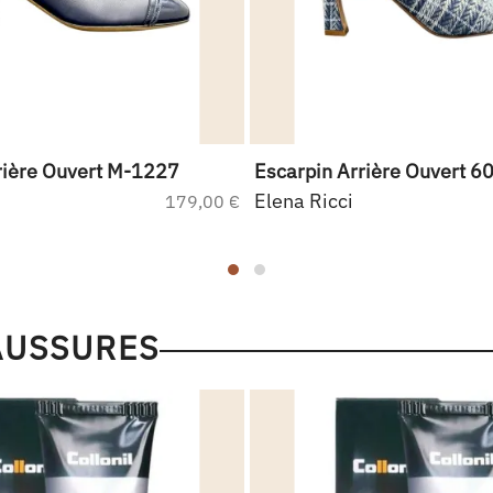
rière Ouvert M-1227
Escarpin Arrière Ouvert 6
Elena Ricci
179,00 €
AUSSURES