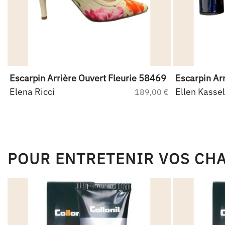
Escarpin Arrière Ouvert Fleurie 58469
Escarpin Ar
Elena Ricci
Ellen Kassel
€
189,00 €
POUR ENTRETENIR VOS CH