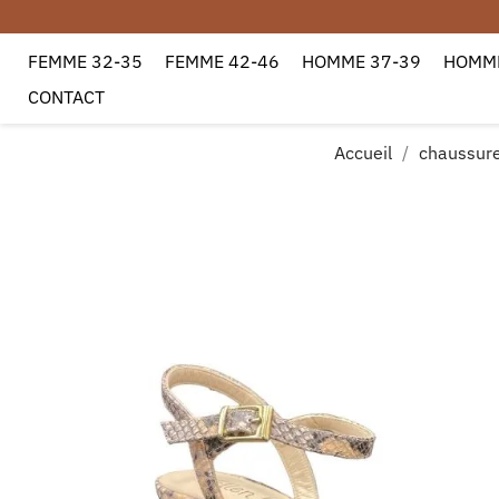
FEMME 32-35
FEMME 42-46
HOMME 37-39
HOMME
Toute commande passée entre l
CONTACT
Accueil
chaussure